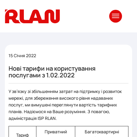
15 Січня 2022
Нові тарифи на користування
послугами з 1.02.2022
У зв’язку зі збільшенням затрат на підтримку і розвиток
мережі, для збереження високого рівня надаваних
послуг, ми вимушені переглянути вартість тарифних
планів. Надіємося на Ваше розуміння. З повагою,
адміністрація ISP RLAN.
Приватний
Багатоквартирні
Тариф