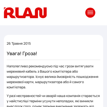
26 Травня 2015
Увага! Гроза!
Наполегливо рекомендуємо під час грози витягувати
мережевий кабель з Вашого комп’ютера або
маршрутизатора. Існує велика ймовірність пошкодження
мережевої карти, маршрутизатора або й самого
комп’ютера.
У разі несправностей чи аварій наша компанія старається
у найстисліші терміни усунути неполадки, які виникли
внаслідок гроз, однак терміни виконання залежать від